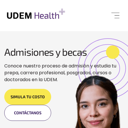
Admisiones y becas
Conoce nuestro proceso de admisión y estudia tu
prepa, carrera profesional, posgrados, cursos o
doctorados en la UDEM.
SIMULA TU COSTO
CONTÁCTANOS