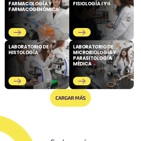
FARMACOLOGÍA Y
FISIOLOGÍA I Y II
FARMACOGENÓMICA
LABORATORIO DE
LABORATORIO DE
HISTOLOGÍA
MICROBIOLOGÍA Y
PARASITOLOGÍA
MÉDICA
CARGAR MÁS