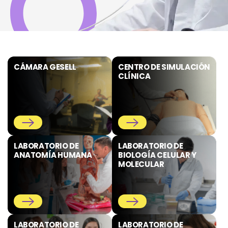
CÁMARA GESELL
CENTRO DE SIMULACIÓN
CLÍNICA
LABORATORIO DE
LABORATORIO DE
ANATOMÍA HUMANA
BIOLOGÍA CELULAR Y
MOLECULAR
LABORATORIO DE
LABORATORIO DE